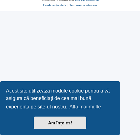
Confidenţialitate
|
Termeni de utilizare
Acest site utilizează module cookie pentru a vă
asigura că beneficiați de cea mai bună
experiență pe site-ul nostru.
Află mai multe
Am înțeles!