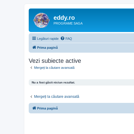
eddy.ro
PROGRAME SAGA
Legături rapide
FAQ
Prima pagină
Vezi subiecte active
Mergeți la căutare avansată
Nu a fost găsit niciun rezultat.
Mergeți la căutare avansată
Prima pagină