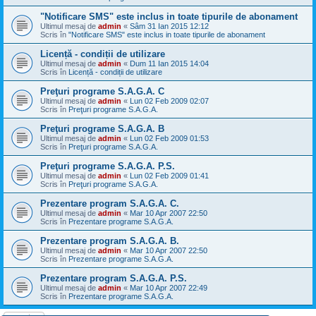
"Notificare SMS" este inclus in toate tipurile de abonament
Ultimul mesaj de
admin
«
Sâm 31 Ian 2015 12:12
Scris în
"Notificare SMS" este inclus in toate tipurile de abonament
Licență - condiții de utilizare
Ultimul mesaj de
admin
«
Dum 11 Ian 2015 14:04
Scris în
Licență - condiții de utilizare
Preţuri programe S.A.G.A. C
Ultimul mesaj de
admin
«
Lun 02 Feb 2009 02:07
Scris în
Preţuri programe S.A.G.A.
Preţuri programe S.A.G.A. B
Ultimul mesaj de
admin
«
Lun 02 Feb 2009 01:53
Scris în
Preţuri programe S.A.G.A.
Preţuri programe S.A.G.A. P.S.
Ultimul mesaj de
admin
«
Lun 02 Feb 2009 01:41
Scris în
Preţuri programe S.A.G.A.
Prezentare program S.A.G.A. C.
Ultimul mesaj de
admin
«
Mar 10 Apr 2007 22:50
Scris în
Prezentare programe S.A.G.A.
Prezentare program S.A.G.A. B.
Ultimul mesaj de
admin
«
Mar 10 Apr 2007 22:50
Scris în
Prezentare programe S.A.G.A.
Prezentare program S.A.G.A. P.S.
Ultimul mesaj de
admin
«
Mar 10 Apr 2007 22:49
Scris în
Prezentare programe S.A.G.A.