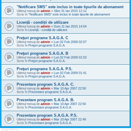
"Notificare SMS" este inclus in toate tipurile de abonament
Ultimul mesaj de
admin
«
Sâm 31 Ian 2015 12:12
Scris în
"Notificare SMS" este inclus in toate tipurile de abonament
Licență - condiții de utilizare
Ultimul mesaj de
admin
«
Dum 11 Ian 2015 14:04
Scris în
Licență - condiții de utilizare
Preţuri programe S.A.G.A. C
Ultimul mesaj de
admin
«
Lun 02 Feb 2009 02:07
Scris în
Preţuri programe S.A.G.A.
Preţuri programe S.A.G.A. B
Ultimul mesaj de
admin
«
Lun 02 Feb 2009 01:53
Scris în
Preţuri programe S.A.G.A.
Preţuri programe S.A.G.A. P.S.
Ultimul mesaj de
admin
«
Lun 02 Feb 2009 01:41
Scris în
Preţuri programe S.A.G.A.
Prezentare program S.A.G.A. C.
Ultimul mesaj de
admin
«
Mar 10 Apr 2007 22:50
Scris în
Prezentare programe S.A.G.A.
Prezentare program S.A.G.A. B.
Ultimul mesaj de
admin
«
Mar 10 Apr 2007 22:50
Scris în
Prezentare programe S.A.G.A.
Prezentare program S.A.G.A. P.S.
Ultimul mesaj de
admin
«
Mar 10 Apr 2007 22:49
Scris în
Prezentare programe S.A.G.A.