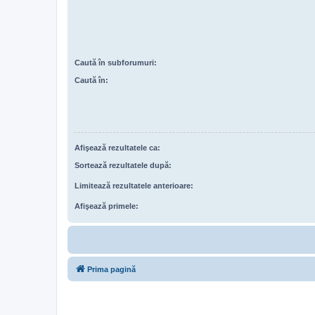
Caută în subforumuri:
Caută în:
Afişează rezultatele ca:
Sortează rezultatele după:
Limitează rezultatele anterioare:
Afişează primele:
Prima pagină