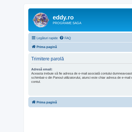
eddy.ro
PROGRAME SAGA
Legături rapide
FAQ
Prima pagină
Trimitere parolă
Adresă email:
Aceasta trebuie să fie adresa de e-mail asociată contului dumneavoast
schimbat-o din Panoul utilizatorului, atunci este chiar adresa de e-mail c
contul.
Prima pagină