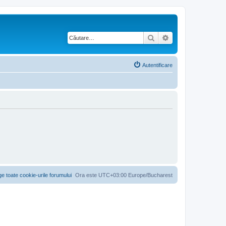
Căutare
Căutare avansată
Autentificare
ge toate cookie-urile forumului
Ora este UTC+03:00 Europe/Bucharest