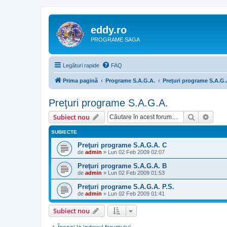
eddy.ro
PROGRAME SAGA
Legături rapide
FAQ
Prima pagină
Programe S.A.G.A.
Preţuri programe S.A.G.
Preţuri programe S.A.G.A.
Căutare
Căut
Subiect nou
SUBIECTE
Preţuri programe S.A.G.A. C
de
admin
»
Lun 02 Feb 2009 02:07
Preţuri programe S.A.G.A. B
de
admin
»
Lun 02 Feb 2009 01:53
Preţuri programe S.A.G.A. P.S.
de
admin
»
Lun 02 Feb 2009 01:41
Subiect nou