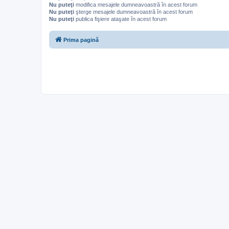
Nu puteţi
modifica mesajele dumneavoastră în acest forum
Nu puteţi
şterge mesajele dumneavoastră în acest forum
Nu puteţi
publica fişiere ataşate în acest forum
Prima pagină