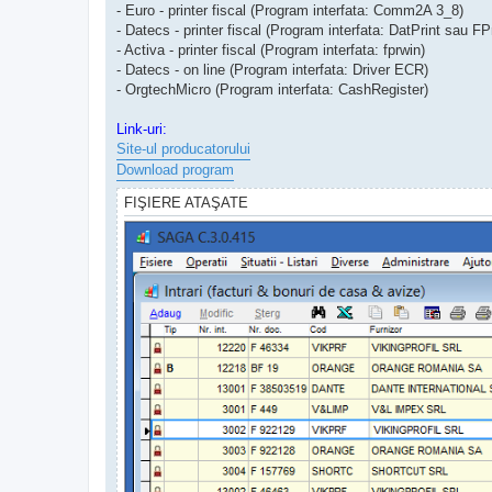
- Euro - printer fiscal (Program interfata: Comm2A 3_8)
- Datecs - printer fiscal (Program interfata: DatPrint sau FPr
- Activa - printer fiscal (Program interfata: fprwin)
- Datecs - on line (Program interfata: Driver ECR)
- OrgtechMicro (Program interfata: CashRegister)
Link-uri:
Site-ul producatorului
Download program
FIŞIERE ATAŞATE