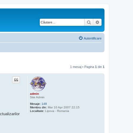
Căutare
Căutare avansată
Autentificare
1 mesaj • Pagina
1
din
1
admin
Site Admin
Mesaje:
148
Membru din:
Mar 10 Apr 2007 22:15
Localitate:
Lipova - Romania
tualizarilor