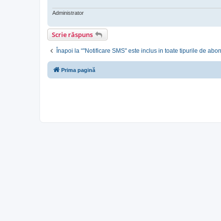
Administrator
Scrie răspuns
Înapoi la “"Notificare SMS" este inclus in toate tipurile de ab
Prima pagină